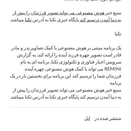
نوامبر 2024
منبع خبر
هوش مصنوعی می تواند تصویر فرزندان را پیش از
اکتبر 2024
به دنیا آمدن ترسیم کند
پایگاه خبری تکنا به آدرس
تکنا
میباشد.
سپتامبر 2024
آگوست 2024
تکنا
جولای 2024
ژوئن 2024
یک برنامه مبتنی بر هوش مصنوعی با کمک تصاویر پدر و مادر
می 2024
قادر است تصویر چهره فرزند آینده را ارائه کند. به گزارش
آوریل 2024
سرویس اخبار فناوری و تکنولوژی تکنا، برنامه ای به نام
مارس 2024
REMINI می تواند با کمک هوش مصنوعی چهره آینده
فوریه 2024
فرزندان شما را ترسیم کند. این برنامه برای نخستین بار در یک
ژانویه 2024
برنامه
دسامبر 2023
منبع خبر هوش مصنوعی می تواند تصویر فرزندان را پیش از
نوامبر 2023
به دنیا آمدن ترسیم کند پایگاه خبری تکنا به آدرس تکنا میباشد.
اکتبر 2023
سپتامبر 2023
آگوست 2023
منتشر شده در
اپل
جولای 2023
دسامبر 2022