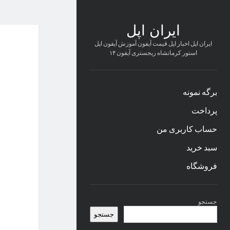
ایران اپل
ایران اپل اخبار اپل قیمت آیفون آموزش آیفون اپل
استور کرمانشاه ریجستری آیفون ۱۴
برگه نمونه
پرداخت
حساب کاربری من
سبد خرید
فروشگاه
نوار
جستجو
کناری
جستجو