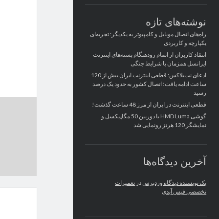
نوشته‌های تازه
راه‌های اتصال موبایل و کامپیوتر به یکدیگر: تجربه‌ای
یکپارچه و کاربردی
انتقاد کاربران از اتمام زودهنگام بسته‌های اینترنت
ایرانسل همزمان با شرایط جنگی
ادعای نت‌بلاکس: قطعی اینترنت ایران بیش از 120
ساعت ادامه یافت؛ اتصال کشور به حدود یک درصد
رسید
قطعی اینترنت در ایران از مرز 48 ساعت گذشت!
گوشی HMD Luma با دوربین 50 مگاپیکسل و
نمایشگر 120 هرتز رونمایی شد
آخرین دیدگاه‌ها
یک نویسنده دیدگاه وردپرس
در
تعمیرات
تخصصی فیس آیدی