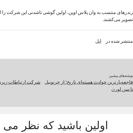
رندرهای منتسب‌ به وان پلاس اوپن، اولین گوشی تاشدنی این شرکت را از
تصویر می‌کشند.
منتشر شده در
اپل
نوشته‌های پیشین
فاجعه‌بارترین حوادث هسته‌ای تاریخ؛ از چرنوبیل
شرکت ارتباطات زیرسا
تا سن لورن
اولین باشید که نظر می د