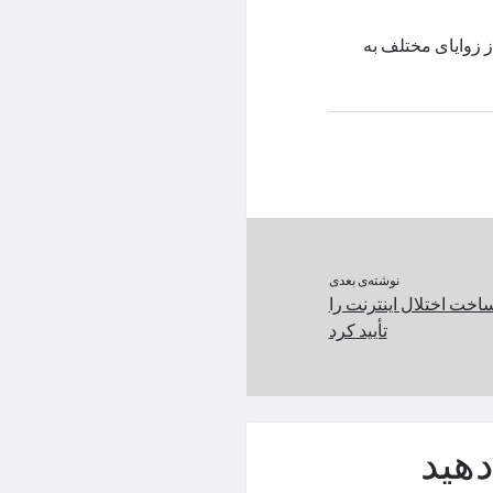
 زوایای مختلف به‌
نوشته‌ی بعدی
خت اختلال اینترنت را
تأیید کرد
هید