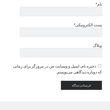
نام*
دسته‌ها
اپل
پست الکترونیکی*
دسته‌بندی نشده
وبلاگ
ذخیره نام، ایمیل و وبسایت من در مرورگر برای زمانی
که دوباره دیدگاهی می‌نویسم.