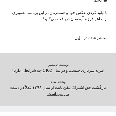
یک نویسنده دیدگاه وردپرس
در
تعمیرات تخصصی فیس آیدی
با آپلود کردن عکس خود و همسرتان در این برنامه، تصویری
از ظاهر فرزند آینده‌‌تان دریافت می‌کنید!
بایگانی‌ها
مارس 2026
منتشر شده در
اپل
فوریه 2026
ژانویه 2026
دسامبر 2025
نوامبر 2025
نوشته‌های پیشین
آگوست 2025
امریه سربازی چیست و در سال 1402 چه شرایطی دارد؟
جولای 2025
ژوئن 2025
نوشته‌ی بعدی
می 2025
بازگشت حق اشتراک تلفن ثابت از سال ۱۳۹۸ فعلاً در دست
آوریل 2025
بررسی است
مارس 2025
فوریه 2025
ژانویه 2025
دسامبر 2024