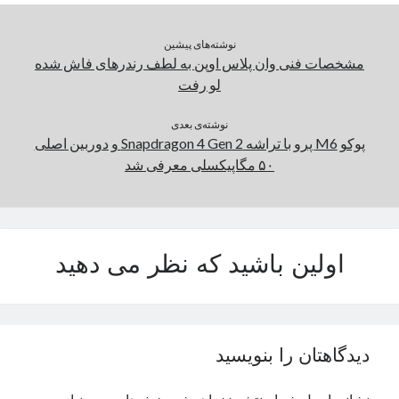
نوشته‌های پیشین
دسته‌ها
مشخصات فنی وان پلاس اوپن به لطف رندرهای فاش شده
اپل
لو رفت
دسته‌بندی نشده
نوشته‌ی بعدی
پوکو M6 پرو با تراشه Snapdragon 4 Gen 2 و دوربین اصلی
۵۰ مگاپیکسلی معرفی شد
اولین باشید که نظر می دهید
دیدگاهتان را بنویسید