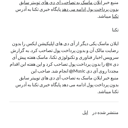
منبع خبر
ایلان ماسک به تصاحب آی دی های توییتر سابق
نوامبر 2024
بدون پرداخت پول ادامه می دهد
پایگاه خبری تکنا به آدرس
اکتبر 2024
تکنا
میباشد.
سپتامبر 2024
آگوست 2024
تکنا
جولای 2024
ژوئن 2024
ایلان ماسک یکی دیگر از آی دی های اپلیکیشن ایکس را بدون
می 2024
رضایت مالک آن و بدون پرداخت پول تصاحب کرد. به گزارش
آوریل 2024
سرویس اخبار فناوری و تکنولوژی تکنا، ماسک هفته پیش آی
مارس 2024
دی x@ را بدون پرداخت پول تصاحب کرد و این هفته ابن اقدام
فوریه 2024
مجددا روی آی دی Music@ انجام شد. صاحب این
ژانویه 2024
منبع خبر ایلان ماسک به تصاحب آی دی های توییتر سابق
دسامبر 2023
بدون پرداخت پول ادامه می دهد پایگاه خبری تکنا به آدرس
نوامبر 2023
تکنا میباشد.
اکتبر 2023
سپتامبر 2023
آگوست 2023
منتشر شده در
اپل
جولای 2023
دسامبر 2022