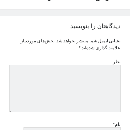
نوامبر 2024
اکتبر 2024
سپتامبر 2024
دیدگاهتان را بنویسید
آگوست 2024
جولای 2024
نشانی ایمیل شما منتشر نخواهد شد.
بخش‌های موردنیاز
ژوئن 2024
علامت‌گذاری شده‌اند
*
می 2024
آوریل 2024
نظر
مارس 2024
فوریه 2024
ژانویه 2024
دسامبر 2023
نوامبر 2023
اکتبر 2023
سپتامبر 2023
آگوست 2023
جولای 2023
نام*
دسامبر 2022