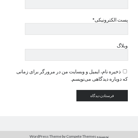
دسته‌ها
پست الکترونیکی*
اپل
دسته‌بندی نشده
وبلاگ
ذخیره نام، ایمیل و وبسایت من در مرورگر برای زمانی
که دوباره دیدگاهی می‌نویسم.
نویسنده WordPress Theme
by Compete Themes