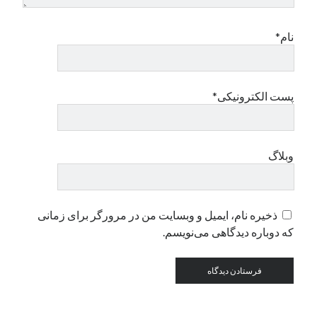
نام*
دسته‌ها
اپل
دسته‌بندی نشده
پست الکترونیکی*
وبلاگ
ذخیره نام، ایمیل و وبسایت من در مرورگر برای زمانی
که دوباره دیدگاهی می‌نویسم.