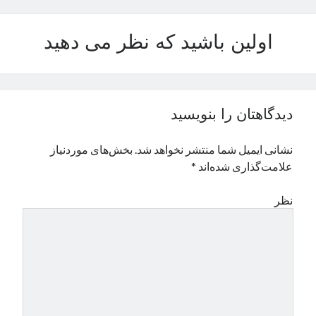
نوامبر 2024
اکتبر 2024
اولین باشید که نظر می دهید
سپتامبر 2024
آگوست 2024
جولای 2024
ژوئن 2024
دیدگاهتان را بنویسید
می 2024
آوریل 2024
نشانی ایمیل شما منتشر نخواهد شد.
بخش‌های موردنیاز
مارس 2024
علامت‌گذاری شده‌اند
*
فوریه 2024
ژانویه 2024
نظر
دسامبر 2023
نوامبر 2023
اکتبر 2023
سپتامبر 2023
آگوست 2023
جولای 2023
دسامبر 2022