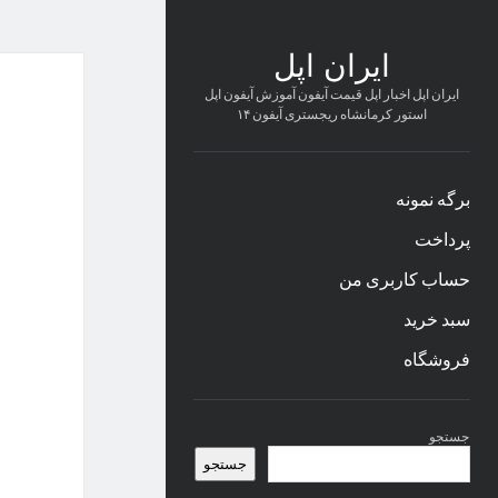
ایران اپل
ایران اپل اخبار اپل قیمت آیفون آموزش آیفون اپل
استور کرمانشاه ریجستری آیفون ۱۴
برگه نمونه
پرداخت
حساب کاربری من
سبد خرید
فروشگاه
نوار
جستجو
کناری
جستجو