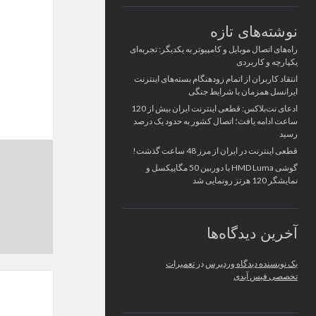
نوشته‌های تازه
راه‌های اتصال موبایل و کامپیوتر به یکدیگر: تجربه‌ای
یکپارچه و کاربردی
انتقاد کاربران از اتمام زودهنگام بسته‌های اینترنت
ایرانسل همزمان با شرایط جنگی
ادعای نت‌بلاکس: قطعی اینترنت ایران بیش از 120
ساعت ادامه یافت؛ اتصال کشور به حدود یک درصد
رسید
قطعی اینترنت در ایران از مرز 48 ساعت گذشت!
گوشی HMD Luma با دوربین 50 مگاپیکسل و
نمایشگر 120 هرتز رونمایی شد
آخرین دیدگاه‌ها
یک نویسنده دیدگاه وردپرس
در
تعمیرات
تخصصی فیس آیدی