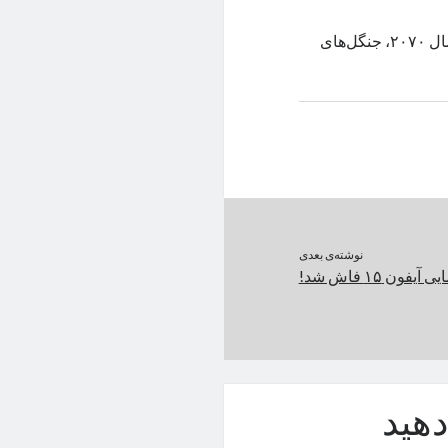
گزارش جدید وزارت کشاورزی آمریکا نشان می‌دهد که ممکن است تا سال ۲۰۷۰، جنگل‌های
نوشته‌ی بعدی
یفون ۱۵ فاش شد!
هید