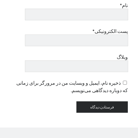
نام*
دسته‌ها
اپل
پست الکترونیکی*
دسته‌بندی نشده
وبلاگ
ذخیره نام، ایمیل و وبسایت من در مرورگر برای زمانی
که دوباره دیدگاهی می‌نویسم.