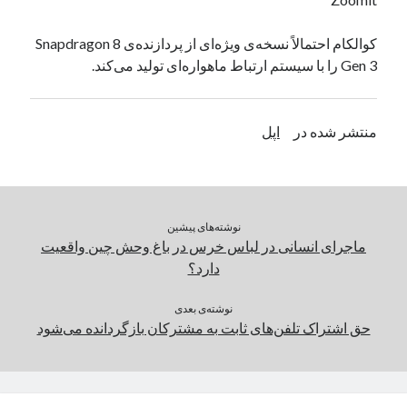
یک نویسنده دیدگاه وردپرس
در
تعمیرات تخصصی فیس آیدی
کوالکام احتمالاً نسخه‌ی ویژه‌ای از پردازنده‌ی Snapdragon 8
Gen 3 را با سیستم ارتباط ماهواره‌ای تولید می‌کند.
بایگانی‌ها
مارس 2026
منتشر شده در
اپل
فوریه 2026
ژانویه 2026
دسامبر 2025
نوامبر 2025
نوشته‌های پیشین
آگوست 2025
ماجرای انسانی در لباس خرس در باغ وحش چین واقعیت
جولای 2025
دارد؟
ژوئن 2025
می 2025
نوشته‌ی بعدی
آوریل 2025
حق اشتراک تلفن‌های ثابت به مشترکان بازگردانده می‌شود
مارس 2025
فوریه 2025
ژانویه 2025
دسامبر 2024