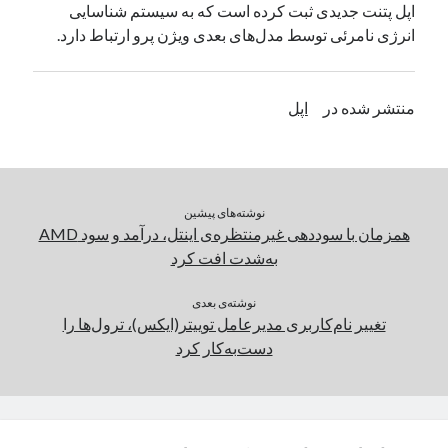
اپل پتنت جدیدی ثبت کرده است که به سیستم شناسایی
یک نویسنده دیدگاه وردپرس
در
تعمیرات تخصصی فیس آیدی
انرژی نامرئی توسط مدل‌های بعدی ویژن پرو ارتباط دارد.
بایگانی‌ها
منتشر شده در
اپل
مارس 2026
فوریه 2026
ژانویه 2026
دسامبر 2025
نوشته‌های پیشین
نوامبر 2025
همزمان با سوددهی غیرمنتظره‌ی اینتل، درآمد و سود AMD
آگوست 2025
به‌شدت افت کرد
جولای 2025
ژوئن 2025
نوشته‌ی بعدی
تغییر نام‌کاربری مدیرعامل توییتر(ایکس)، ترول‌ها را
می 2025
دست‌به‌کار کرد
آوریل 2025
مارس 2025
فوریه 2025
ژانویه 2025
دسامبر 2024