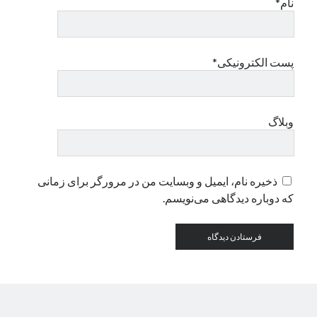
نام*
دسته‌ها
اپل
پست الکترونیکی*
دسته‌بندی نشده
وبلاگ
ذخیره نام، ایمیل و وبسایت من در مرورگر برای زمانی
که دوباره دیدگاهی می‌نویسم.