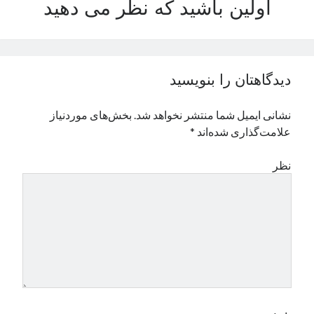
اولین باشید که نظر می دهید
نوامبر 2024
اکتبر 2024
سپتامبر 2024
آگوست 2024
دیدگاهتان را بنویسید
جولای 2024
ژوئن 2024
نشانی ایمیل شما منتشر نخواهد شد.
بخش‌های موردنیاز
می 2024
علامت‌گذاری شده‌اند
*
آوریل 2024
مارس 2024
نظر
فوریه 2024
ژانویه 2024
دسامبر 2023
نوامبر 2023
اکتبر 2023
سپتامبر 2023
آگوست 2023
جولای 2023
دسامبر 2022