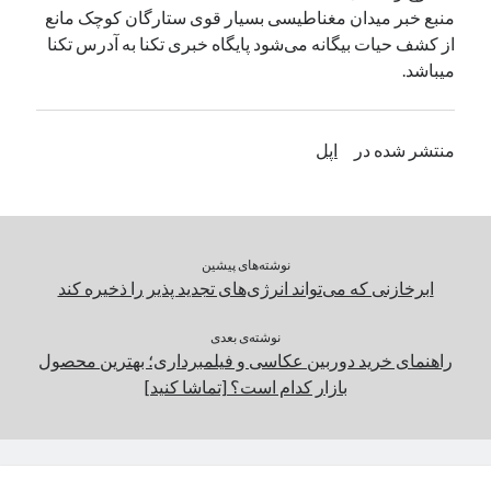
منبع خبر میدان مغناطیسی بسیار قوی ستارگان کوچک مانع
از کشف حیات بیگانه می‌شود پایگاه خبری تکنا به آدرس تکنا
دسته‌ها
میباشد.
اپل
دسته‌بندی نشده
منتشر شده در
اپل
نوشته‌های پیشین
ابرخازنی که می‌تواند انرژی‌های تجدید پذیر را ذخیره کند
نوشته‌ی بعدی
راهنمای خرید دوربین عکاسی و فیلمبرداری؛ بهترین محصول
بازار کدام است؟ [تماشا کنید]