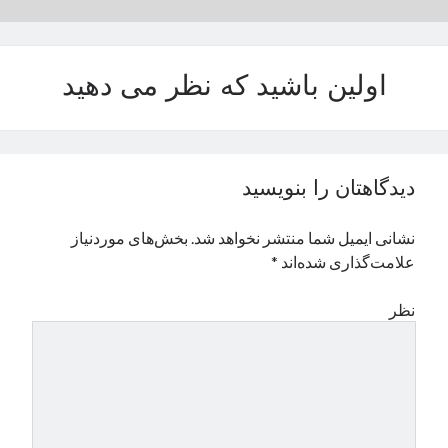
نوامبر 2024
اکتبر 2024
سپتامبر 2024
اولین باشید که نظر می دهید
آگوست 2024
جولای 2024
ژوئن 2024
می 2024
دیدگاهتان را بنویسید
آوریل 2024
مارس 2024
نشانی ایمیل شما منتشر نخواهد شد.
بخش‌های موردنیاز
فوریه 2024
علامت‌گذاری شده‌اند
*
ژانویه 2024
دسامبر 2023
نظر
نوامبر 2023
اکتبر 2023
سپتامبر 2023
آگوست 2023
جولای 2023
دسامبر 2022