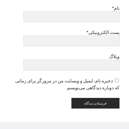
نام*
دسته‌ها
اپل
دسته‌بندی نشده
پست الکترونیکی*
وبلاگ
ذخیره نام، ایمیل و وبسایت من در مرورگر برای زمانی
که دوباره دیدگاهی می‌نویسم.