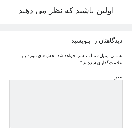
نوامبر 2024
اولین باشید که نظر می دهید
اکتبر 2024
سپتامبر 2024
آگوست 2024
جولای 2024
دیدگاهتان را بنویسید
ژوئن 2024
می 2024
نشانی ایمیل شما منتشر نخواهد شد.
بخش‌های موردنیاز
آوریل 2024
علامت‌گذاری شده‌اند
*
مارس 2024
فوریه 2024
نظر
ژانویه 2024
دسامبر 2023
نوامبر 2023
اکتبر 2023
سپتامبر 2023
آگوست 2023
جولای 2023
دسامبر 2022