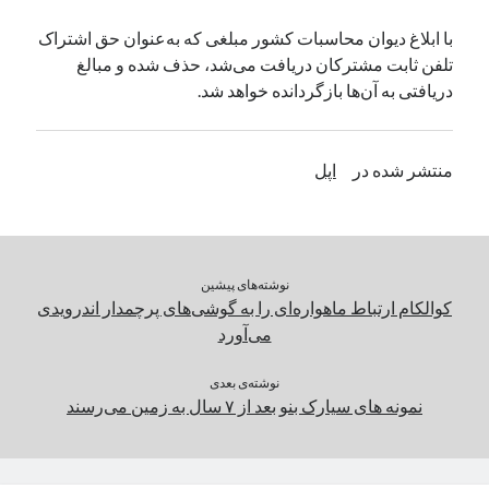
یک نویسنده دیدگاه وردپرس
در
تعمیرات تخصصی فیس آیدی
با ابلاغ دیوان محاسبات کشور مبلغی که به‌عنوان حق اشتراک
تلفن ثابت مشترکان دریافت می‌شد، حذف شده و مبالغ
دریافتی به آن‌ها بازگردانده خواهد شد.
بایگانی‌ها
مارس 2026
منتشر شده در
اپل
فوریه 2026
ژانویه 2026
دسامبر 2025
نوامبر 2025
آگوست 2025
نوشته‌های پیشین
جولای 2025
کوالکام ارتباط ماهواره‌ای را به گوشی‌های پرچمدار اندرویدی
ژوئن 2025
می‌آورد
می 2025
آوریل 2025
نوشته‌ی بعدی
نمونه های سیارک بنو بعد از ۷ سال به زمین می‌رسند
مارس 2025
فوریه 2025
ژانویه 2025
دسامبر 2024