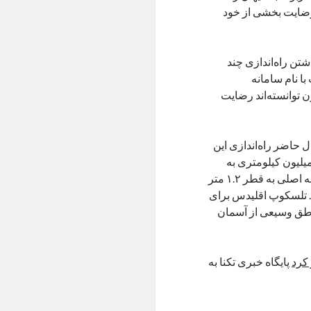
رضایت بخشی از خود
تن راه‌اندازی چند
با نام سامانه
 توانسته‌اند رضایت
 حاضر راه‌اندازی این
یلیون کیلومتری به
موقعیت نهایی و ثابت خواهد رسید. تلسکوپ آژانس فضایی اروپا دارای آینه اصلی به قطر ۱.۲ متر
د. تلسکوپ اقلیدس برای
ناطق وسیعی از آسمان
کرد
پایگاه خبری تکنا به