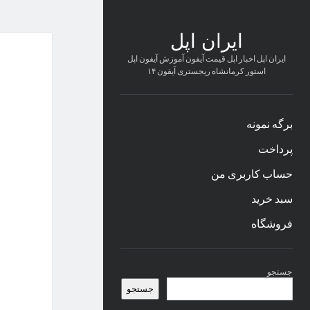
ایران اپل
ایران اپل اخبار اپل قیمت آیفون آموزش آیفون اپل
استور کرمانشاه ریجستری آیفون ۱۴
برگه نمونه
پرداخت
حساب کاربری من
سبد خرید
فروشگاه
نوار
جستجو
کناری
جستجو