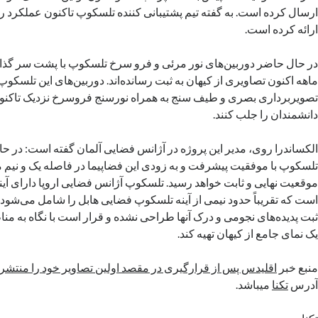
ارسال کرده است. به گفته تیم پشتیبانی کننده تلسکوپ تاکنون عملکرد 
ارائه کرده است.
در حال حاضر دوربین‌های نور مرئی و فرو سرخ تلسکوپ با پشت سر گذاش
ماهه اکنون تصاویری از کیهان به ثبت رسانده‌اند. دوربین‌های این تلسکوپ 
تصویربرداری بصری و طیف سنج به همراه نورسنج فروسرخ نزدیک تاکنون
دانشمندان را جلب کنند.
الکساندرا روی، مدیر این پروژه در آژانس فضایی آلمان گفته است: در حال
تلسکوپ با موفقیت پیشرفت و به زودی این فضاپیما در فاصله یک و نیم م
است که تقریباً حدود نیمی از آینه تلسکوپ فضایی هابل را شامل می‌شو
ثبت پدیده‌های نجومی و درک آنها طراحی نشده و قرار است با نگاه به م
یک نمای جامع از کیهان تهیه کند.
منبع خبر
اقلیدس پس از قرارگیری در مقصد اولین تصاویر خود را منتشر 
آدرس
تکنا
میباشد.