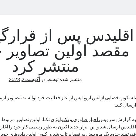
اقلیدس پس از قرارگی
مقصد اولین تصاویر خ
منتشر کرد
منتشر شده توسط
در
آگوست 2, 2023
تلسکوپ فضایی آژانس اروپا پس از آغاز فعالیت خود توانست تصاویر آزم
ارسال کند.
به گزارش سرویس
اخبار فناوری و تکنولوژی
تکنا، اولین تصاویر مربوط
اقلیدس ارسال شد و این ابزار جدید اکنون به طور رسمی کار خود را آغا
قدرتمند حدود یک ماه پیش به فضا پرتاب شد و اکنون اولین داده‌های خود 