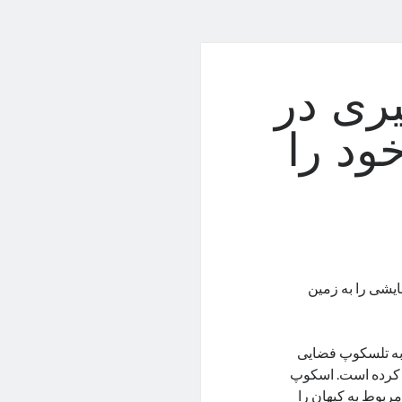
ری در
ود را
ایشی را به زمین
 به تلسکوپ فضایی
ز کرده است. اسکوپ
مربوط به کیهان را