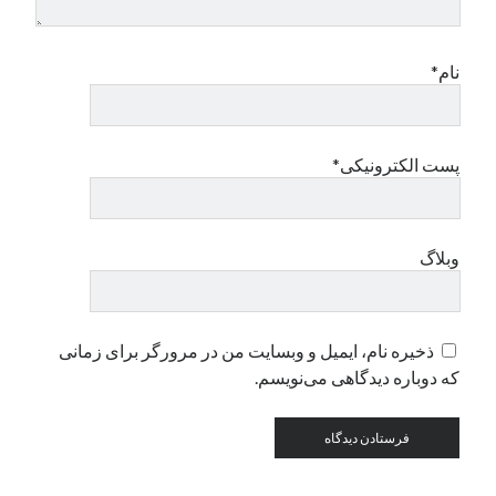
دسته‌ها
نام*
اپل
دسته‌بندی نشده
پست الکترونیکی*
وبلاگ
ذخیره نام، ایمیل و وبسایت من در مرورگر برای زمانی
که دوباره دیدگاهی می‌نویسم.