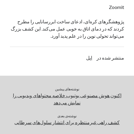
یک نویسنده دیدگاه وردپرس
در
تعمیرات تخصصی فیس آیدی
Zoomit
پژوهشگرهای کره‌ای، ادعای ساخت ابررسانایی را مطرح
کردند که در دمای اتاق به خوبی عمل می‌کند. این کشف بزرگ
بایگانی‌ها
می‌تواند تحولی نوین را در علم پدید آورد.
مارس 2026
فوریه 2026
ژانویه 2026
منتشر شده در
اپل
دسامبر 2025
نوامبر 2025
آگوست 2025
جولای 2025
نوشته‌های پیشین
ژوئن 2025
اکنون هوش مصنوعی یوتیوب خلاصه محتواهای ویدیویی را
می 2025
نمایش می‌دهد
آوریل 2025
مارس 2025
نوشته‌ی بعدی
فوریه 2025
کشف راهی غیرمنتظره برای انتشار سلول‌های سرطانی
ژانویه 2025
دسامبر 2024