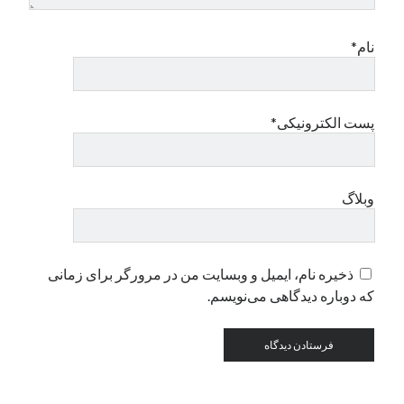
نام*
دسته‌ها
اپل
دسته‌بندی نشده
پست الکترونیکی*
وبلاگ
ذخیره نام، ایمیل و وبسایت من در مرورگر برای زمانی
که دوباره دیدگاهی می‌نویسم.