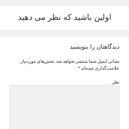
نوامبر 2024
اکتبر 2024
اولین باشید که نظر می دهید
سپتامبر 2024
آگوست 2024
جولای 2024
ژوئن 2024
دیدگاهتان را بنویسید
می 2024
آوریل 2024
نشانی ایمیل شما منتشر نخواهد شد.
بخش‌های موردنیاز
مارس 2024
علامت‌گذاری شده‌اند
*
فوریه 2024
ژانویه 2024
نظر
دسامبر 2023
نوامبر 2023
اکتبر 2023
سپتامبر 2023
آگوست 2023
جولای 2023
دسامبر 2022