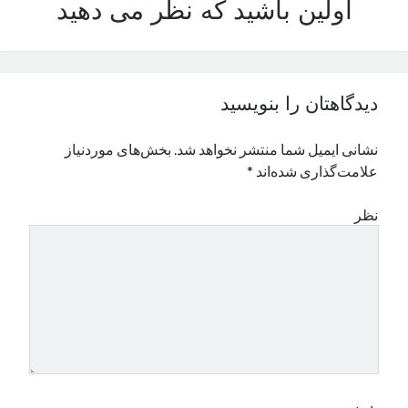
اولین باشید که نظر می دهید
نوامبر 2024
اکتبر 2024
سپتامبر 2024
آگوست 2024
دیدگاهتان را بنویسید
جولای 2024
ژوئن 2024
نشانی ایمیل شما منتشر نخواهد شد.
بخش‌های موردنیاز
می 2024
علامت‌گذاری شده‌اند
*
آوریل 2024
مارس 2024
نظر
فوریه 2024
ژانویه 2024
دسامبر 2023
نوامبر 2023
اکتبر 2023
سپتامبر 2023
آگوست 2023
جولای 2023
دسامبر 2022