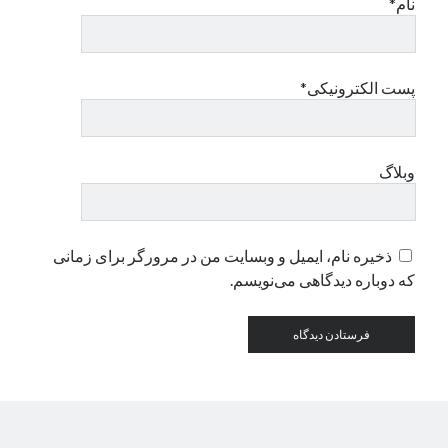
نام*
دسته‌ها
اپل
پست الکترونیکی*
دسته‌بندی نشده
وبلاگ
ذخیره نام، ایمیل و وبسایت من در مرورگر برای زمانی
که دوباره دیدگاهی می‌نویسم.