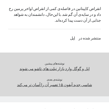
یک نویسنده دیدگاه وردپرس
در
تعمیرات تخصصی فیس آیدی
انقراض کاپیتانین در فاصله‌ی کمی از انقراض اواخر پرمین رخ
داد و در سایه‌ی آن گم شد. با این‌حال، دانشمندان به شواهد
جذابی از آن دست پیدا کرده‌اند.
بایگانی‌ها
مارس 2026
منتشر شده در
اپل
فوریه 2026
ژانویه 2026
دسامبر 2025
نوامبر 2025
آگوست 2025
نوشته‌های پیشین
جولای 2025
اپل و گوگل وارد بازار تبلت های تاشو می شوند
ژوئن 2025
می 2025
نوشته‌ی بعدی
شاسی جدید آیفون ۱۵ تعمیر آن را آسان تر می‌کند
آوریل 2025
مارس 2025
فوریه 2025
ژانویه 2025
دسامبر 2024