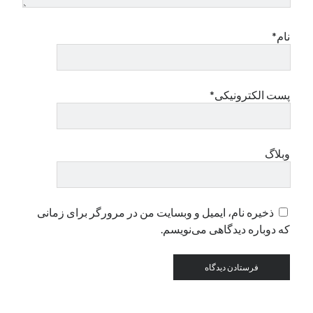
نام*
دسته‌ها
اپل
دسته‌بندی نشده
پست الکترونیکی*
وبلاگ
ذخیره نام، ایمیل و وبسایت من در مرورگر برای زمانی
که دوباره دیدگاهی می‌نویسم.