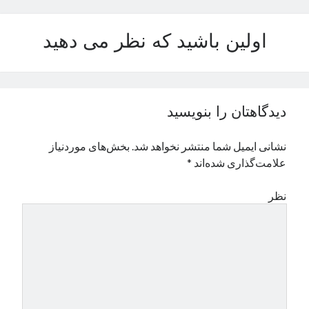
نوامبر 2024
اکتبر 2024
اولین باشید که نظر می دهید
سپتامبر 2024
آگوست 2024
جولای 2024
ژوئن 2024
دیدگاهتان را بنویسید
می 2024
آوریل 2024
نشانی ایمیل شما منتشر نخواهد شد.
بخش‌های موردنیاز
مارس 2024
علامت‌گذاری شده‌اند
*
فوریه 2024
ژانویه 2024
نظر
دسامبر 2023
نوامبر 2023
اکتبر 2023
سپتامبر 2023
آگوست 2023
جولای 2023
دسامبر 2022