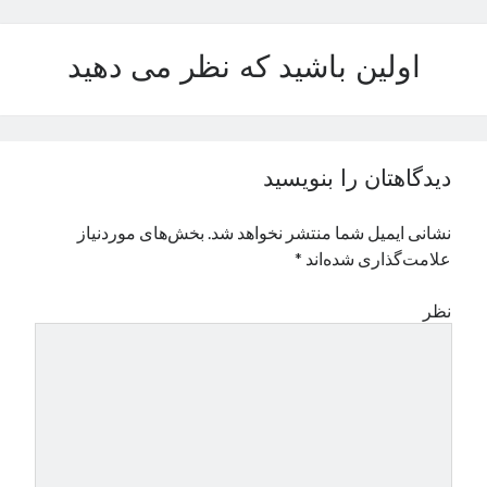
نوامبر 2024
اکتبر 2024
اولین باشید که نظر می دهید
سپتامبر 2024
آگوست 2024
جولای 2024
ژوئن 2024
دیدگاهتان را بنویسید
می 2024
آوریل 2024
نشانی ایمیل شما منتشر نخواهد شد.
بخش‌های موردنیاز
مارس 2024
علامت‌گذاری شده‌اند
*
فوریه 2024
ژانویه 2024
نظر
دسامبر 2023
نوامبر 2023
اکتبر 2023
سپتامبر 2023
آگوست 2023
جولای 2023
دسامبر 2022