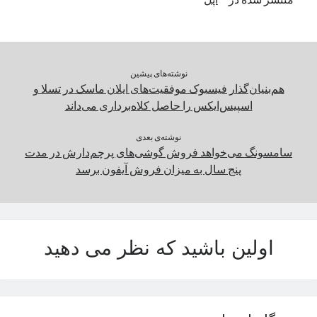
یک نویسنده دیدگاه وردپرس
در
تعمیرات تخصصی فیس آیدی
نوشته‌های پیشین
بایگانی‌ها
هم‌بنیان‌‌گذار فیسبوک موفقیت‌های ایلان ماسک در تسلا و
مارس 2026
اسپیس‌ایکس را حاصل کلاه‌برداری می‌داند
فوریه 2026
ژانویه 2026
نوشته‌ی بعدی
دسامبر 2025
سامسونگ می‌خواهد فروش گوشی‌های پرچم‌دارش در مدت
نوامبر 2025
پنج‌ سال به میزان فروش آیفون‌ برسد
آگوست 2025
جولای 2025
ژوئن 2025
می 2025
اولین باشید که نظر می دهید
آوریل 2025
مارس 2025
فوریه 2025
ژانویه 2025
دسامبر 2024