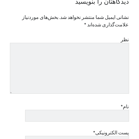
دیدگاهتان را بنویسید
نوامبر 2024
اکتبر 2024
نشانی ایمیل شما منتشر نخواهد شد.
بخش‌های موردنیاز
سپتامبر 2024
علامت‌گذاری شده‌اند
*
آگوست 2024
جولای 2024
نظر
ژوئن 2024
می 2024
آوریل 2024
مارس 2024
فوریه 2024
ژانویه 2024
دسامبر 2023
نوامبر 2023
اکتبر 2023
نام*
سپتامبر 2023
آگوست 2023
جولای 2023
پست الکترونیکی*
دسامبر 2022