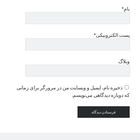
نام*
دسته‌ها
اپل
دسته‌بندی نشده
پست الکترونیکی*
وبلاگ
ذخیره نام، ایمیل و وبسایت من در مرورگر برای زمانی
که دوباره دیدگاهی می‌نویسم.