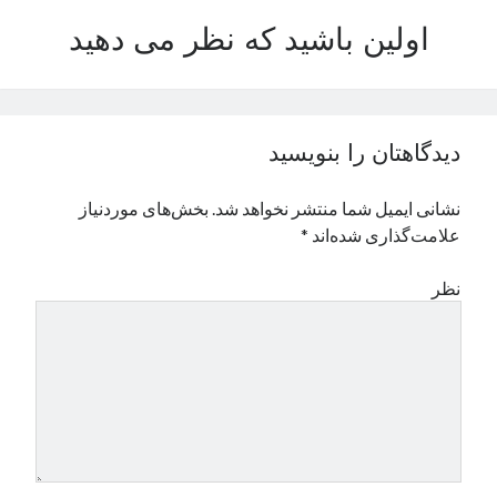
نوامبر 2024
اولین باشید که نظر می دهید
اکتبر 2024
سپتامبر 2024
آگوست 2024
جولای 2024
دیدگاهتان را بنویسید
ژوئن 2024
می 2024
نشانی ایمیل شما منتشر نخواهد شد.
بخش‌های موردنیاز
آوریل 2024
علامت‌گذاری شده‌اند
*
مارس 2024
فوریه 2024
نظر
ژانویه 2024
دسامبر 2023
نوامبر 2023
اکتبر 2023
سپتامبر 2023
آگوست 2023
جولای 2023
دسامبر 2022