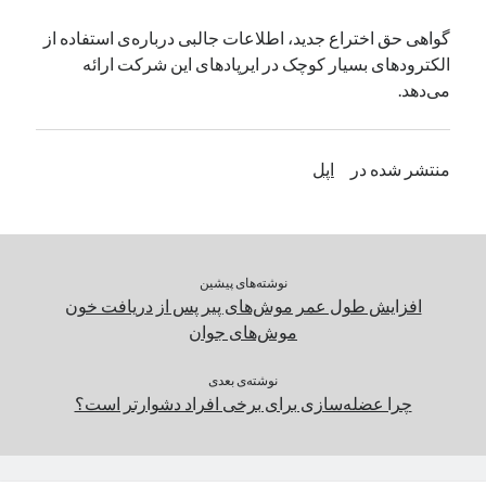
یک نویسنده دیدگاه وردپرس
در
تعمیرات تخصصی فیس آیدی
گواهی حق‌ اختراع جدید، اطلاعات جالبی درباره‌ی استفاده از
الکترودهای بسیار کوچک در ایرپادهای این شرکت ارائه
می‌دهد.
بایگانی‌ها
مارس 2026
منتشر شده در
اپل
فوریه 2026
ژانویه 2026
دسامبر 2025
نوامبر 2025
آگوست 2025
نوشته‌های پیشین
جولای 2025
افزایش طول عمر موش‌های پیر پس از دریافت خون
ژوئن 2025
موش‌های جوان
می 2025
آوریل 2025
نوشته‌ی بعدی
چرا عضله‌سازی برای برخی افراد دشوارتر است؟
مارس 2025
فوریه 2025
ژانویه 2025
دسامبر 2024