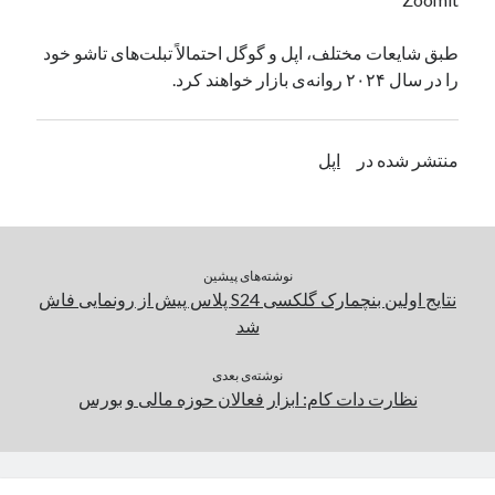
یک نویسنده دیدگاه وردپرس
در
تعمیرات تخصصی فیس آیدی
طبق شایعات مختلف، اپل و گوگل احتمالاً تبلت‌های تاشو خود
را در سال ۲۰۲۴ روانه‌ی بازار خواهند کرد.
بایگانی‌ها
مارس 2026
منتشر شده در
اپل
فوریه 2026
ژانویه 2026
دسامبر 2025
نوامبر 2025
نوشته‌های پیشین
آگوست 2025
نتایج اولین بنچمارک گلکسی S24 پلاس پیش از رونمایی فاش
جولای 2025
شد
ژوئن 2025
می 2025
نوشته‌ی بعدی
آوریل 2025
نظارت دات کام: ابزار فعالان حوزه مالی و بورس
مارس 2025
فوریه 2025
ژانویه 2025
دسامبر 2024