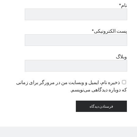
نام*
دسته‌ها
اپل
پست الکترونیکی*
دسته‌بندی نشده
وبلاگ
ذخیره نام، ایمیل و وبسایت من در مرورگر برای زمانی
که دوباره دیدگاهی می‌نویسم.