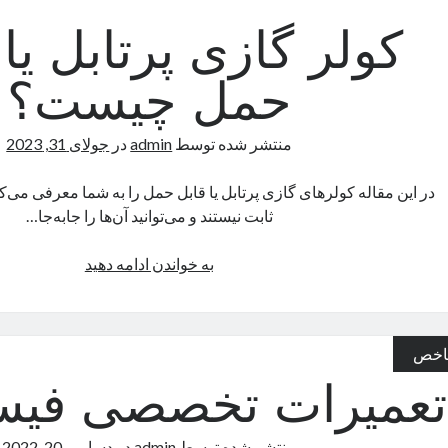
کولر گازی پرتابل یا 
حمل چیست؟
منتشر شده توسط
admin
در
جولای 31, 2023
در این مقاله کولرهای گازی پرتابل یا قابل حمل را به شما معرفی می‌
ثابت نیستند و می‌توانید آن‌ها را جابه‌جا…
کولر
به خواندن ادامه دهید
گازی
پرتابل
یا
اخص
قابل
حمل
تعمیرات تخصصی فیس
چیست؟
منتشر شده توسط
admin
در
دسامبر 20, 2022