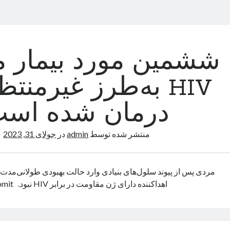
ششمین مورد بیمار مبت
ب
HIV به‌طرز غیرمنتظ
درمان شده اس
منتشر شده توسط
admin
در
جولای 31, 2023
مردی پس از پیوند سلول‌های بنیادی وارد حالت بهبودی طولانی‌مدت از
اهداکننده دارای ژن مقاومت در برابر HIV نبود. Zoomit