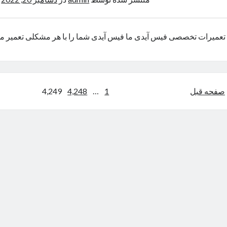
تعمیرات تخصصی فیس آیدی ما فیس آیدی شما را با هر مشکلی تعمیر می کنیم 7816
فحه‌بندی
صفحه قبل
1
…
4,248
4,249
وشته‌ها