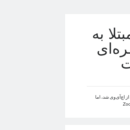
لا به
ره‌ای
ت
 اچ‌آی‌وی شد، اما