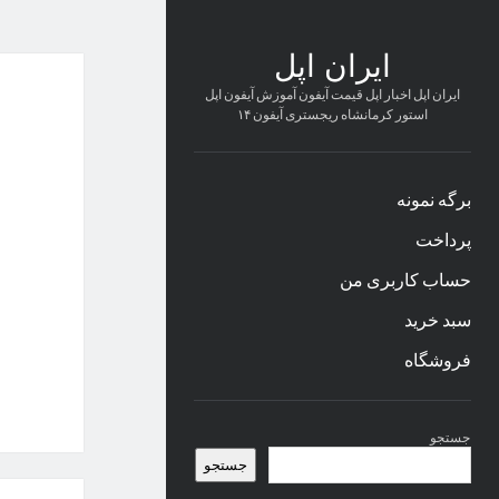
ایران
ایران اپل
ایران اپل اخبار اپل قیمت آیفون آموزش آیفون اپل
اپل
استور کرمانشاه ریجستری آیفون ۱۴
مطال
برگه نمونه
پرداخت
حساب کاربری من
سبد خرید
فروشگاه
نوار
جستجو
کناری
جستجو