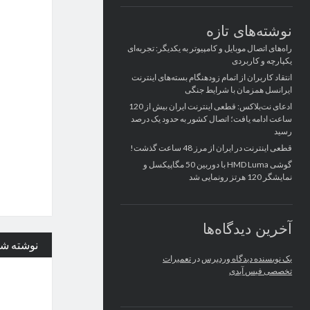
نوشته‌های تازه
راه‌های اتصال موبایل و کامپیوتر به یکدیگر: تجربه‌ای
یکپارچه و کاربردی
انتقاد کاربران از اتمام زودهنگام بسته‌های اینترنت
ایرانسل همزمان با شرایط جنگی
ادعای نت‌بلاکس: قطعی اینترنت ایران بیش از 120
ساعت ادامه یافت؛ اتصال کشور به حدود یک درصد
رسید
قطعی اینترنت در ایران از مرز 48 ساعت گذشت!
گوشی HMD Luma با دوربین 50 مگاپیکسل و
نمایشگر 120 هرتز رونمایی شد
آخرین دیدگاه‌ها
نوشته ش
یک نویسنده دیدگاه وردپرس
در
تعمیرات
تخصصی فیس آیدی