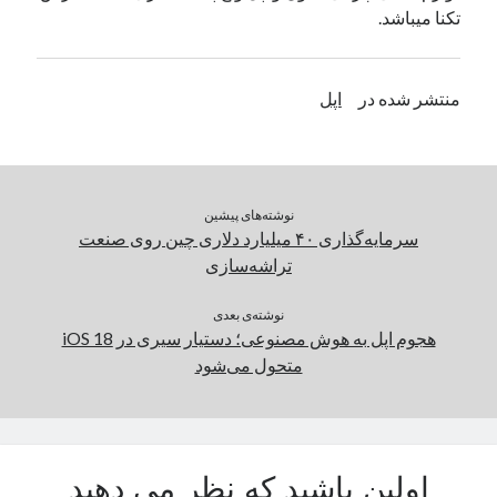
تکنا میباشد.
دسته‌ها
اپل
منتشر شده در
اپل
دسته‌بندی نشده
نوشته‌های پیشین
سرمایه‌گذاری ۴۰ میلیارد دلاری چین روی صنعت
تراشه‌سازی
نوشته‌ی بعدی
هجوم اپل به هوش مصنوعی؛ دستیار سیری در iOS 18
متحول می‌شود
اولین باشید که نظر می دهید