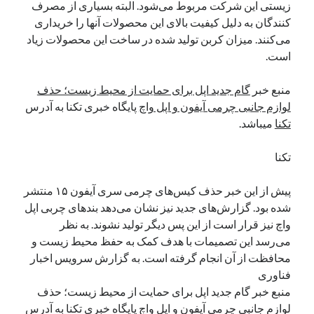
زیستی این شرکت مربوط می‌شود. البته بسیاری از مصرف
نوامبر 2024
کنندگان به دلیل کیفیت بالای این محصولات آنها را خریداری
اکتبر 2024
می‌کنند. میزان کربن تولید شده در ساخت این محصولات زیاد
سپتامبر 2024
است.
آگوست 2024
جولای 2024
منبع خبر
گام جدید اپل برای حمایت از محیط زیست؛ حذف
ژوئن 2024
لوازم جانبی چرمی آیفون و اپل واچ
پایگاه خبری تکنا به آدرس
می 2024
تکنا
میباشد.
آوریل 2024
مارس 2024
تکنا
فوریه 2024
ژانویه 2024
پیش از این خبر حذف کیس‌های چرمی سری آیفون ۱۵ منتشر
دسامبر 2023
شده بود. گزارش‌های جدید نیز نشان می‌دهد بندهای چربی اپل
نوامبر 2023
واچ نیز قرار است از این پس دیگر تولید نشوند. به نظر
اکتبر 2023
می‌رسد این تصمیمات با هدف کمک به حفظ محیط زیست و
سپتامبر 2023
محافظت از آن انجام گرفته است. به گزارش سرویس اخبار
آگوست 2023
فناوری
جولای 2023
منبع خبر گام جدید اپل برای حمایت از محیط زیست؛ حذف
دسامبر 2022
لوازم جانبی چرمی آیفون و اپل واچ پایگاه خبری تکنا به آدرس